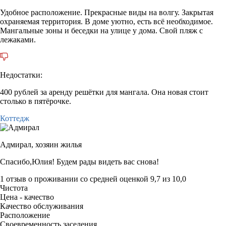
Удобное расположение. Прекрасные виды на волгу. Закрытая
охраняемая территория. В доме уютно, есть всё необходимое.
Мангальные зоны и беседки на улице у дома. Свой пляж с
лежаками.
Недостатки:
400 рублей за аренду решётки для мангала. Она новая стоит
столько в пятёрочке.
Коттедж
Адмирал,
хозяин жилья
Спасибо,Юлия! Будем рады видеть вас снова!
1 отзыв
о проживании со средней оценкой
9,7
из
10,0
Чистота
Цена - качество
Качество обслуживания
Расположение
Своевременность заселения