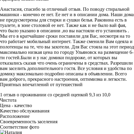
Анастасия, спасибо за отличный отзыв. По поводу стиральной
машинки - конечно ее нет. Ее нет и в описании дома. Наши дома
не предусмотрены для стирки и сушки белья. Раковина есть в
туалете, в зоне столовой ее нет. Также как и не было вай фая,
что было указано в описании ,но вы настояли его установить .
Мы его в кратчайшие сроки поставили для Вас, несмотря на то
что работает мобильный интернет. Также сменили Вам одеяла и
полотенцы на те, что вы захотели. Для Вас стояла на этот период
максимально низкая цена по городу Ульяновск на размещение 6-
ти гостей.Были и у нас домики подороже, от которых вы
отказались сказав что очень ограничены в средствах. Разрешили
вам заселить дополнительного гостя. Все условия и удобства по
домику максимально подробно описаны в объявлении. Всего
вам доброго, прекрасного настроения, оптимизма и легкости.
Приятных впечатлений от путешествий
1 отзыв
о проживании со средней оценкой
9,3
из
10,0
Чистота
Цена - качество
Качество обслуживания
Расположение
Своевременность заселения
Соответствие фото