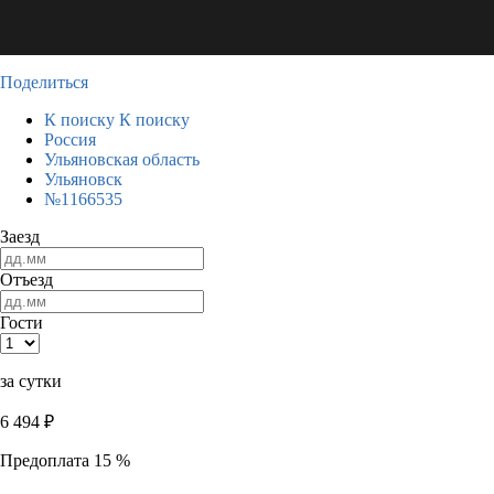
Поделиться
К поиску
К поиску
Россия
Ульяновская область
Ульяновск
№1166535
Заезд
Отъезд
Гости
за сутки
6 494
₽
Предоплата 15 %