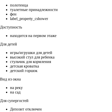
полотенца
туалетные принадлежности
фен
label_property_cshower
Доступность
находится на первом этаже
Для детей
игры/игрушки для детей
высокий стул для ребенка
стульчик для кормления
детская кроватка
детский горшок
Вид из окна
на реку
на сад
Для супергостей
Депозит отключен