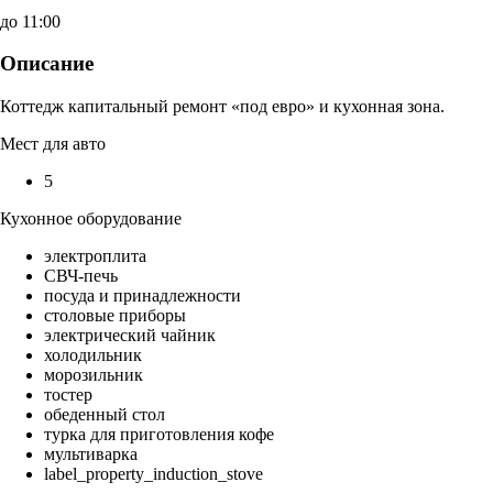
до 11:00
Описание
Коттедж капитальный ремонт «под евро» и кухонная зона.
Мест для авто
5
Кухонное оборудование
электроплита
СВЧ-печь
посуда и принадлежности
столовые приборы
электрический чайник
холодильник
морозильник
тостер
обеденный стол
турка для приготовления кофе
мультиварка
label_property_induction_stove