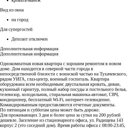
кровать-манеж
Вид из окна
на город
Для супергостей
Депозит отключен
Дополнительная информация
Дополнительная информация
Однокомнатная новая квартира с хорошим ремонтом в новом
доме. Дом находится в северной части города в
непосредственной близости с воинской частью на Тухачевского,
рядом УИГА, глаз-центр, военный госпиталь. Квартира
оборудована всем необходимым: двуспальная кровать, диван,
кухонный гарнитур, полный набор посуды и постельного белья,
телевизор, холодильник, стиральная машинка-автомат, СВЧ,
кондиционер, бесплатный Wi-Fi, интернет-телевидение.
Командированным предоставляются отчетные документы.
По пятницам и субботам цена может быть дороже.
Для проживающих 3 дня и более цена за сутки на 200 рублей
дешевле. Заселение из стационарного офиса, ул. Радищева 143
корпус 2 (это соседний дом). Время работы офиса с 08:00-23:45,