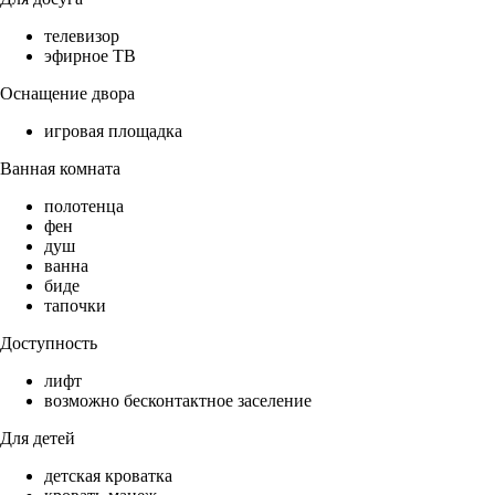
телевизор
эфирное ТВ
Оснащение двора
игровая площадка
Ванная комната
полотенца
фен
душ
ванна
биде
тапочки
Доступность
лифт
возможно бесконтактное заселение
Для детей
детская кроватка