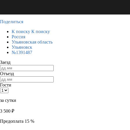
Поделиться
К поиску
К поиску
Россия
Ульяновская область
Ульяновск
№1391487
Заезд
Отъезд
Гости
за сутки
3 500
₽
Предоплата 15 %