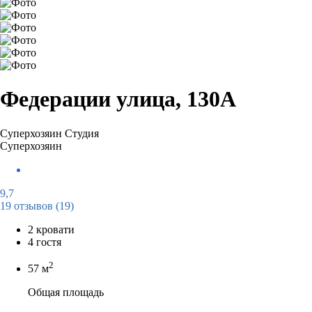
Федерации улица, 130А
Суперхозяин
Студия
Суперхозяин
9,7
19 отзывов
(19)
2 кровати
4 гостя
2
57 м
Общая площадь