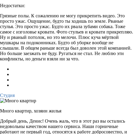
Недостатки:
Грязные полы. К сожалению не могу прикрепить видео. Это
просто ужас. Ощущение, будто ты ходишь по земле. Рваные
стулья. Это просто ужас. Будто их рвала зубами собака. Тоже
самое с изголовье кровати. Фото стульев и кровати прикрепляю.
Ну и рваный потолок, но это мелочи. Плюс куча мёртвой
мушкары на подоконниках. Будто об уборке вообще не
слышали. В общем раньше всегда был доволен этой компанией.
Но больше заезжать не буду. Ругаться не стал. Не люблю эти
конфликты, но деньги взяли ни за что.
Студия
Много квартир,
хозяин жилья
Добрый день, Денис! Очень жаль, что в этот раз вы остались
недовольны качеством нашего сервиса. Наши горничные
работают не первый год, относятся к работе добросовестно, и