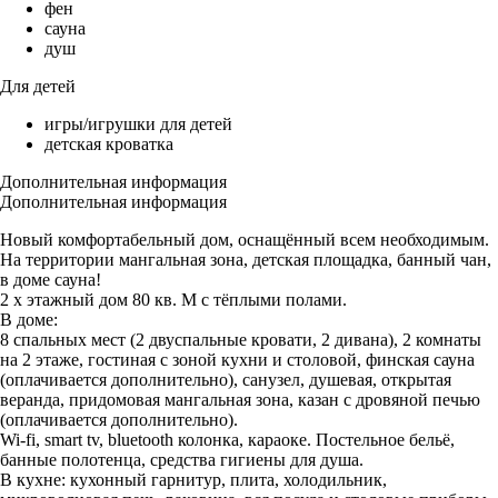
фен
сауна
душ
Для детей
игры/игрушки для детей
детская кроватка
Дополнительная информация
Дополнительная информация
Новый комфортабельный дом, оснащённый всем необходимым.
На территории мангальная зона, детская площадка, банный чан,
в доме сауна!
2 х этажный дом 80 кв. М с тёплыми полами.
В доме:
8 спальных мест (2 двуспальные кровати, 2 дивана), 2 комнаты
на 2 этаже, гостиная с зоной кухни и столовой, финская сауна
(оплачивается дополнительно), санузел, душевая, открытая
веранда, придомовая мангальная зона, казан с дровяной печью
(оплачивается дополнительно).
Wi-fi, smart tv, bluetooth колонка, караоке. Постельное бельё,
банные полотенца, средства гигиены для душа.
В кухне: кухонный гарнитур, плита, холодильник,