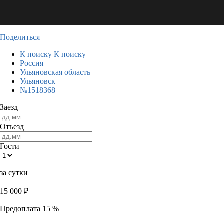
Поделиться
К поиску
К поиску
Россия
Ульяновская область
Ульяновск
№1518368
Заезд
Отъезд
Гости
за сутки
15 000
₽
Предоплата 15 %