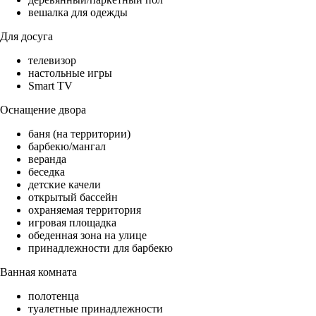
вешалка для одежды
Для досуга
телевизор
настольные игры
Smart TV
Оснащение двора
баня (на территории)
барбекю/мангал
веранда
беседка
детские качели
открытый бассейн
охраняемая территория
игровая площадка
обеденная зона на улице
принадлежности для барбекю
Ванная комната
полотенца
туалетные принадлежности