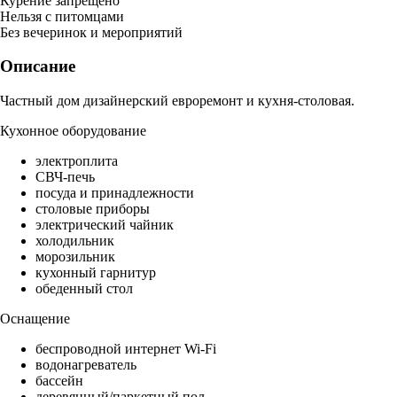
Курение запрещено
Нельзя с питомцами
Без вечеринок и мероприятий
Описание
Частный дом дизайнерский евроремонт и кухня-столовая.
Кухонное оборудование
электроплита
СВЧ-печь
посуда и принадлежности
столовые приборы
электрический чайник
холодильник
морозильник
кухонный гарнитур
обеденный стол
Оснащение
беспроводной интернет Wi-Fi
водонагреватель
бассейн
деревянный/паркетный пол