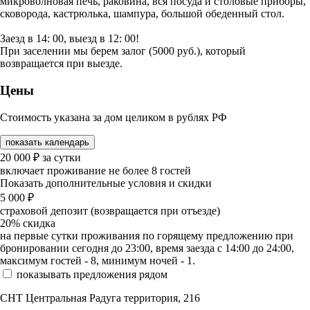
микроволновая печь, раковина, вся посуда и столовые приборы,
сковорода, кастрюлька, шампура, большой обеденный стол.
Заезд в 14: 00, выезд в 12: 00!
При заселении мы берем залог (5000 руб.), который
возвращается при выезде.
Цены
Стоимость указана за дом целиком в рублях РФ
показать календарь
20 000
₽
за сутки
включает проживание не более 8 гостей
Показать дополнительные условия и скидки
5 000
₽
страховой депозит (возвращается при отъезде)
20%
скидка
на первые сутки проживания по горящему предложению при
бронировании сегодня до 23:00, время заезда с 14:00 до 24:00,
максимум гостей - 8, минимум ночей - 1.
показывать предложения рядом
СНТ Центральная Радуга территория, 216