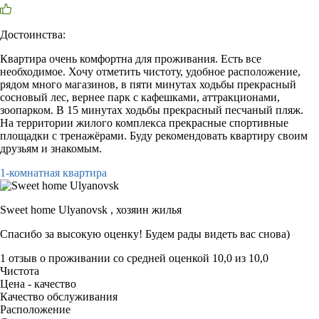
Достоинства:
Квартира очень комфортна для проживания. Есть все
необходимое. Хочу отметить чистоту, удобное расположение,
рядом много магазинов, в пяти минутах ходьбы прекрасный
сосновый лес, вернее парк с кафешками, аттракционами,
зоопарком. В 15 минутах ходьбы прекрасный песчаный пляж.
На территории жилого комплекса прекрасные спортивные
площадки с тренажёрами. Буду рекомендовать квартиру своим
друзьям и знакомым.
1-комнатная квартира
Sweet home Ulyanovsk ,
хозяин жилья
Спасибо за высокую оценку! Будем рады видеть вас снова)
1 отзыв
о проживании со средней оценкой
10,0
из
10,0
Чистота
Цена - качество
Качество обслуживания
Расположение