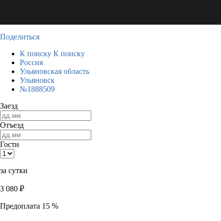
Поделиться
К поиску
К поиску
Россия
Ульяновская область
Ульяновск
№1888509
Заезд
Отъезд
Гости
за сутки
3 080
₽
Предоплата 15 %