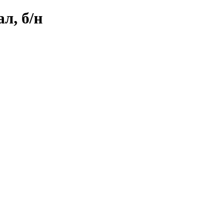
л, б/н