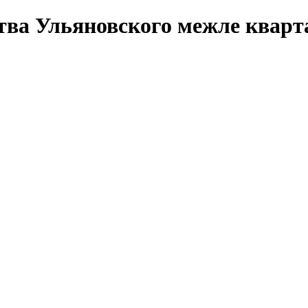
тва Ульяновского межле кварта