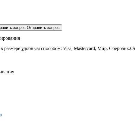
равить запрос
Отправить запрос
нирования
 в размере
удобным способом: Visa, Mastercard, Мир, Сбербанк.О
живания
о