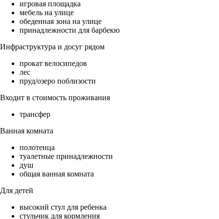
игровая площадка
мебель на улице
обеденная зона на улице
принадлежности для барбекю
Инфраструктура и досуг рядом
прокат велосипедов
лес
пруд/озеро поблизости
Входит в стоимость проживания
трансфер
Ванная комната
полотенца
туалетные принадлежности
душ
общая ванная комната
Для детей
высокий стул для ребенка
стульчик для кормления