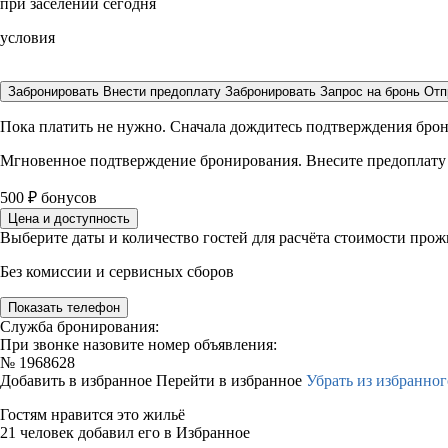
при заселении сегодня
условия
Забронировать
Внести предоплату
Забронировать
Запрос на бронь
Отп
Пока платить не нужно. Сначала дождитесь подтверждения бро
Мгновенное подтверждение бронирования. Внесите предоплату
500
₽
бонусов
Цена и доступность
Выберите даты и количество гостей для расчёта стоимости про
Без комиссии и сервисных сборов
Показать телефон
Служба бронирования:
При звонке назовите номер объявления:
№
1968628
Добавить в избранное
Перейти в избранное
Убрать из избранног
Гостям нравится это жильё
21 человек добавил его в Избранное