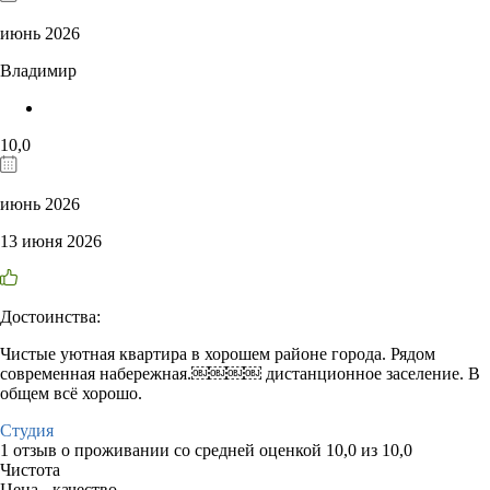
июнь 2026
Владимир
10,0
июнь 2026
13 июня 2026
Достоинства:
Чистые уютная квартира в хорошем районе города. Рядом
современная набережная.￼￼￼￼ дистанционное заселение. В
общем всё хорошо.
Студия
1 отзыв
о проживании со средней оценкой
10,0
из
10,0
Чистота
Цена - качество