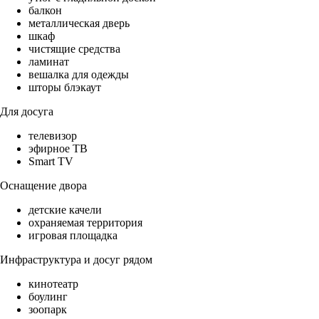
балкон
металлическая дверь
шкаф
чистящие средства
ламинат
вешалка для одежды
шторы блэкаут
Для досуга
телевизор
эфирное ТВ
Smart TV
Оснащение двора
детские качели
охраняемая территория
игровая площадка
Инфраструктура и досуг рядом
кинотеатр
боулинг
зоопарк