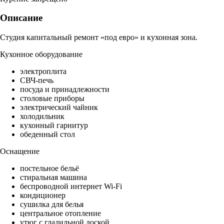
Описание
Студия капитальный ремонт «под евро» и кухонная зона.
Кухонное оборудование
электроплита
СВЧ-печь
посуда и принадлежности
столовые приборы
электрический чайник
холодильник
кухонный гарнитур
обеденный стол
Оснащение
постельное бельё
стиральная машина
беспроводной интернет Wi-Fi
кондиционер
сушилка для белья
центральное отопление
утюг с гладильной доской