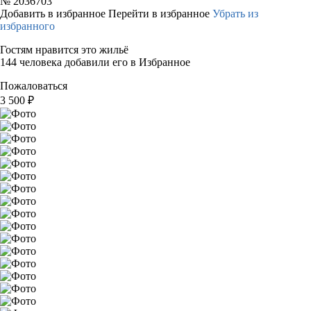
№
2036703
Добавить в избранное
Перейти в избранное
Убрать из
избранного
Гостям нравится это жильё
144 человека добавили его в Избранное
Пожаловаться
3 500
₽