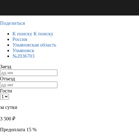
Поделиться
К поиску
К поиску
Россия
Ульяновская область
Ульяновск
№2036703
Заезд
Отъезд
Гости
за сутки
3 500
₽
Предоплата 15 %