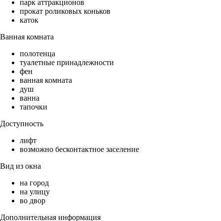
парк аттракционов
прокат роликовых коньков
каток
Ванная комната
полотенца
туалетные принадлежности
фен
ванная комната
душ
ванна
тапочки
Доступность
лифт
возможно бесконтактное заселение
Вид из окна
на город
на улицу
во двор
Дополнительная информация