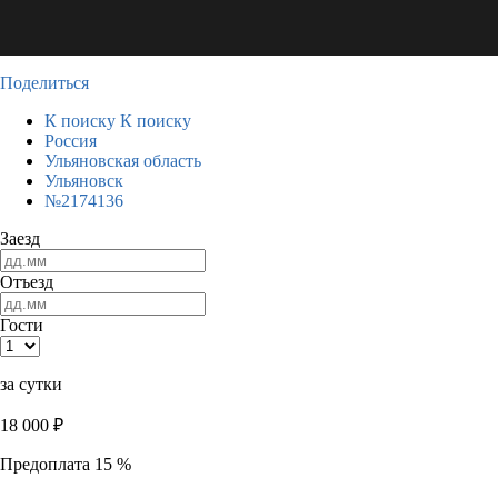
Поделиться
К поиску
К поиску
Россия
Ульяновская область
Ульяновск
№2174136
Заезд
Отъезд
Гости
за сутки
18 000
₽
Предоплата 15 %