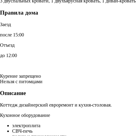
3 двуспальных кровати, 1 двухъярусная кровать, 1 диван-кроват
Правила дома
Заезд
после 15:00
Отъезд
до 12:00
Курение запрещено
Нельзя с питомцами
Описание
Коттедж дизайнерский евроремонт и кухня-столовая.
Кухонное оборудование
электроплита
СВЧ-печь