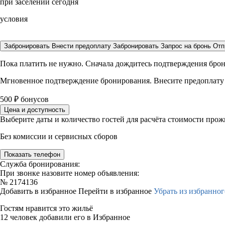
при заселении сегодня
условия
Забронировать
Внести предоплату
Забронировать
Запрос на бронь
Отп
Пока платить не нужно. Сначала дождитесь подтверждения бро
Мгновенное подтверждение бронирования. Внесите предоплату
500
₽
бонусов
Цена и доступность
Выберите даты и количество гостей для расчёта стоимости про
Без комиссии и сервисных сборов
Показать телефон
Служба бронирования:
При звонке назовите номер объявления:
№
2174136
Добавить в избранное
Перейти в избранное
Убрать из избранног
Гостям нравится это жильё
12 человек добавили его в Избранное