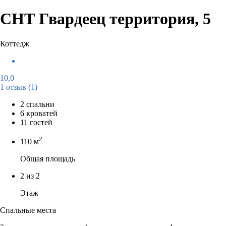
СНТ Гвардеец территория, 5
Коттедж
10,0
1 отзыв
(1)
2 спальни
6 кроватей
11 гостей
2
110 м
Общая площадь
2 из 2
Этаж
Спальные места