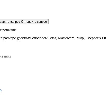
равить запрос
Отправить запрос
нирования
 в размере
удобным способом: Visa, Mastercard, Мир, Сбербанк.О
живания
о