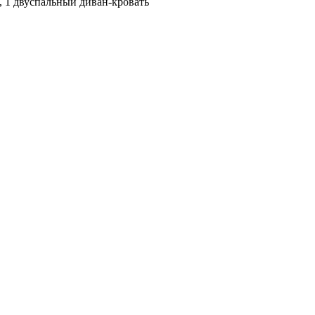
ь, 1 двуспальный диван-кровать