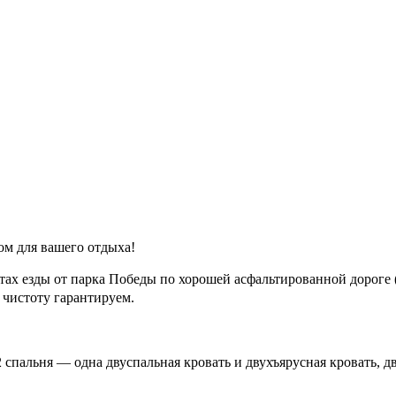
ом для вашего отдыха!
тах езды от парка Победы по хорошей асфальтированной дороге 
чистоту гарантируем.
2 спальня — одна двуспальная кровать и двухъярусная кровать, 