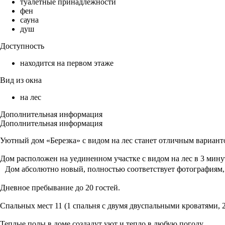
туалетные принадлежности
фен
сауна
душ
Доступность
находится на первом этаже
Вид из окна
на лес
Дополнительная информация
Дополнительная информация
Уютный дом «Березка» с видом на лес станет отличным вариант
Дом расположен на уединенном участке с видом на лес в 3 мину
Дом абсолютно новый, полностью соответствует фотографиям, 
Дневное пребывание до 20 гостей.
Спальных мест 11 (1 спальня с двумя двуспальными кроватями, 
Теплые полы в доме создадут уют и тепло в любую погоду.