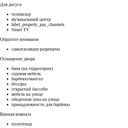
Для досуга
телевизор
музыкальный центр
label_property_pay_channels
Smart TV
Обратите внимание
самоизоляция разрешена
Оснащение двора
баня (на территории)
садовая мебель
барбекю/мангал
беседка
открытый бассейн
мебель на улице
обеденная зона на улице
принадлежности для барбекю
Ванная комната
полотенца