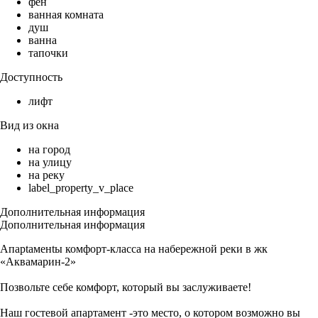
фен
ванная комната
душ
ванна
тапочки
Доступность
лифт
Вид из окна
на город
на улицу
на реку
label_property_v_place
Дополнительная информация
Дополнительная информация
Aпaptаменtы комфорт-класса на набережной реки в жк
«Аквамарин-2»
Позвольте себе комфорт, который вы заслуживаете!
Наш гостевой апартамент -это место, о котором возможно вы