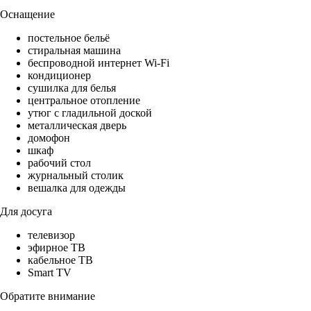
Оснащение
постельное бельё
стиральная машина
беспроводной интернет Wi-Fi
кондиционер
сушилка для белья
центральное отопление
утюг с гладильной доской
металлическая дверь
домофон
шкаф
рабочий стол
журнальный столик
вешалка для одежды
Для досуга
телевизор
эфирное ТВ
кабельное ТВ
Smart TV
Обратите внимание