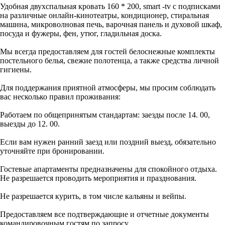
Удобная двухспальная кровать 160 * 200, smart -tv с подписками
на различные онлайн-кинотеатры, кондиционер, стиральная
машина, микроволновая печь, варочная панель и духовой шкаф,
посуда и фужеры, фен, утюг, гладильная доска.
Мы всегда предоставляем для гостей белоснежные комплекты
постельного белья, свежие полотенца, а также средства личной
гигиены.
Для поддержания приятной атмосферы, мы просим соблюдать
вас несколько правил проживания:
Работаем по общепринятым стандартам: заезды после 14. 00,
выезды до 12. 00.
Если вам нужен ранний заезд или поздний выезд, обязательно
уточняйте при бронировании.
Гостевые апартаменты предназначены для спокойного отдыха.
Не разрешается проводить мероприятия и празднования.
Не разрешается курить, в том числе кальяны и вейпы.
Предоставляем все подтверждающие и отчетные документы
командировочным гостям по запросу.