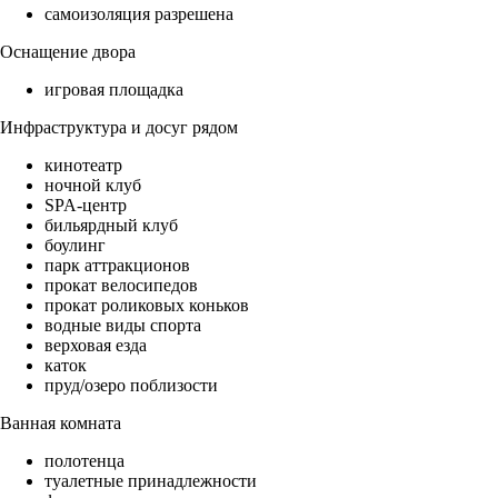
самоизоляция разрешена
Оснащение двора
игровая площадка
Инфраструктура и досуг рядом
кинотеатр
ночной клуб
SPA-центр
бильярдный клуб
боулинг
парк аттракционов
прокат велосипедов
прокат роликовых коньков
водные виды спорта
верховая езда
каток
пруд/озеро поблизости
Ванная комната
полотенца
туалетные принадлежности