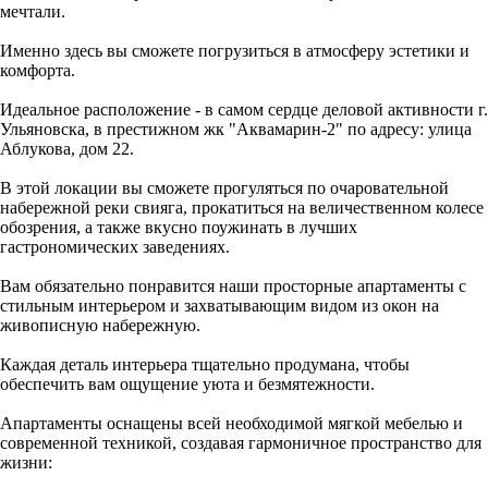
мечтали.
Именно здесь вы сможете погрузиться в атмосферу эстетики и
комфорта.
Идеальное расположение - в самом сердце деловой активности г.
Ульяновска, в престижном жк "Аквамарин-2" по адресу: улица
Аблукова, дом 22.
В этой локации вы сможете прогуляться по очаровательной
набережной реки свияга, прокатиться на величественном колесе
обозрения, а также вкусно поужинать в лучших
гастрономических заведениях.
Вам обязательно понравится наши просторные апартаменты с
стильным интерьером и захватывающим видом из окон на
живописную набережную.
Каждая деталь интерьера тщательно продумана, чтобы
обеспечить вам ощущение уюта и безмятежности.
Апартаменты оснащены всей необходимой мягкой мебелью и
современной техникой, создавая гармоничное пространство для
жизни: