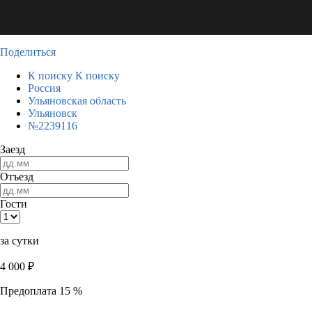
Поделиться
К поиску
К поиску
Россия
Ульяновская область
Ульяновск
№2239116
Заезд
Отъезд
Гости
за сутки
4 000
₽
Предоплата 15 %