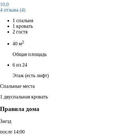
10,0
4 отзыва
(4)
1 спальня
1 кровать
2 гостя
2
40 м
Общая площадь
6 из 24
Этаж (есть лифт)
Спальные места
1 двуспальная кровать
Правила дома
Заезд
после 14:00