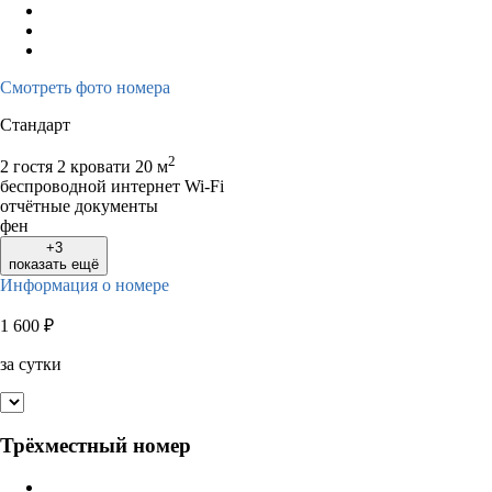
Смотреть фото номера
Стандарт
2
2 гостя
2 кровати
20 м
беспроводной интернет Wi-Fi
отчётные документы
фен
+3
показать ещё
Информация о номере
1 600
₽
за сутки
Трёхместный номер