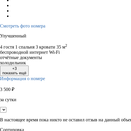
Смотреть фото номера
Улучшенный
2
4 гостя
1 спальня 3 кровати
35 м
беспроводной интернет Wi-Fi
отчётные документы
холодильник
+3
показать ещё
Информация о номере
3 500
₽
за сутки
В настоящее время пока никто не оставил отзыв на данный объе
Сортировка