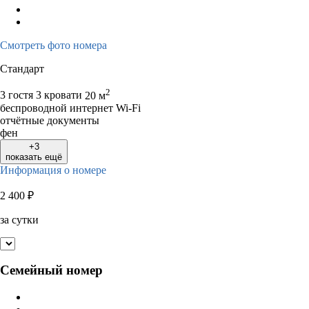
Смотреть фото номера
Стандарт
2
3 гостя
3 кровати
20 м
беспроводной интернет Wi-Fi
отчётные документы
фен
+3
показать ещё
Информация о номере
2 400
₽
за сутки
Семейный номер