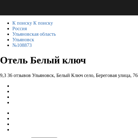
К поиску
К поиску
Россия
Ульяновская область
Ульяновск
№108873
Отель Белый ключ
9,3
36 отзывов
Ульяновск, Белый Ключ село, Береговая улица, 7